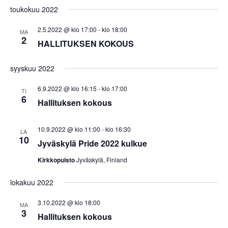
toukokuu 2022
2.5.2022 @ klo 17:00
-
klo 18:00
MA
2
HALLITUKSEN KOKOUS
syyskuu 2022
6.9.2022 @ klo 16:15
-
klo 17:00
TI
6
Hallituksen kokous
10.9.2022 @ klo 11:00
-
klo 16:30
LA
10
Jyväskylä Pride 2022 kulkue
Kirkkopuisto
Jyväskylä, Finland
lokakuu 2022
3.10.2022 @ klo 18:00
MA
3
Hallituksen kokous