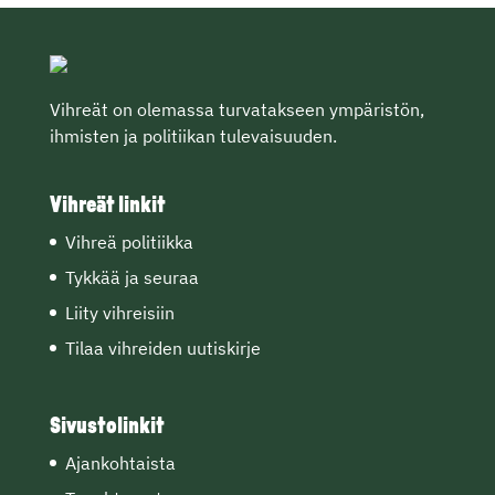
Vihreät on olemassa turvatakseen ympäristön,
ihmisten ja politiikan tulevaisuuden.
Vihreät linkit
Vihreä politiikka
Tykkää ja seuraa
Liity vihreisiin
Tilaa vihreiden uutiskirje
Sivustolinkit
Ajankohtaista