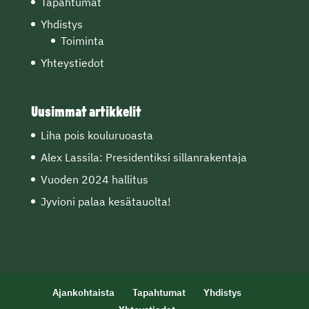
Tapahtumat
Yhdistys
Toiminta
Yhteystiedot
Uusimmat artikkelit
Liha pois kouluruoasta
Alex Lassila: Presidentiksi sillanrakentaja
Vuoden 2024 hallitus
Jyvioni palaa kesätauolta!
Ajankohtaista
Tapahtumat
Yhdistys