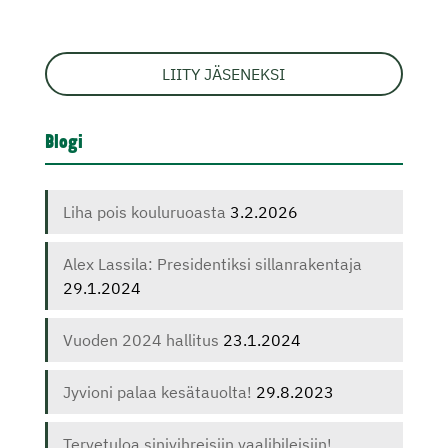
LIITY JÄSENEKSI
Blogi
Liha pois kouluruoasta
3.2.2026
Alex Lassila: Presidentiksi sillanrakentaja
29.1.2024
Vuoden 2024 hallitus
23.1.2024
Jyvioni palaa kesätauolta!
29.8.2023
Tervetuloa sinivihreisiin vaalibileisiin!