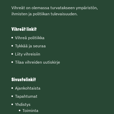
Vihreät on olemassa turvatakseen ympäristön,
ihmisten ja politiikan tulevaisuuden.
Vihreät linkit
Vihreä politiikka
Tykkää ja seuraa
Liity vihreisiin
Tilaa vihreiden uutiskirje
Sivustolinkit
Ajankohtaista
Tapahtumat
Yhdistys
Toiminta