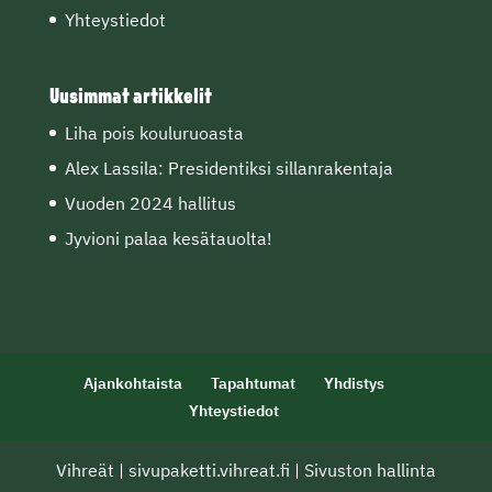
Yhteystiedot
Uusimmat artikkelit
Liha pois kouluruoasta
Alex Lassila: Presidentiksi sillanrakentaja
Vuoden 2024 hallitus
Jyvioni palaa kesätauolta!
Ajankohtaista
Tapahtumat
Yhdistys
Yhteystiedot
Vihreät
|
sivupaketti.vihreat.fi
|
Sivuston hallinta