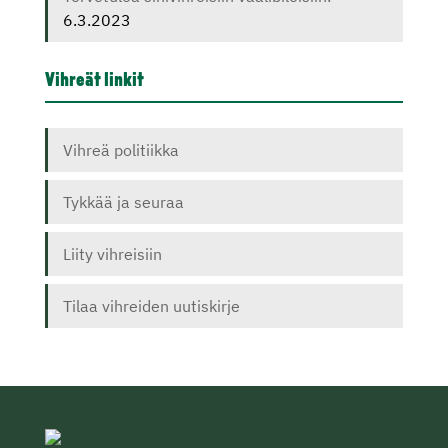
6.3.2023
Vihreät linkit
Vihreä politiikka
Tykkää ja seuraa
Liity vihreisiin
Tilaa vihreiden uutiskirje