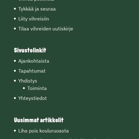
Tykkää ja seuraa
Liity vihreisiin
Tilaa vihreiden uutiskirje
Sivustolinkit
Ajankohtaista
Tapahtumat
Yhdistys
Toiminta
Yhteystiedot
Uusimmat artikkelit
Liha pois kouluruoasta