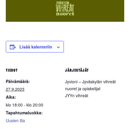
Lisää kalenteriin
TIEDOT
JÄRJESTÄJÄT
Päivämäärä:
Jyvioni – Jyväskylän vihreät
nuoret ja opiskelijat
27.9.2023
JYYn vihreät
Aika:
klo 18:00 - klo 20:00
Tapahtumaluokka:
Uusien ilta