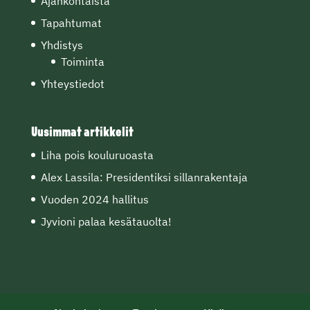
Ajankohtaista
Tapahtumat
Yhdistys
Toiminta
Yhteystiedot
Uusimmat artikkelit
Liha pois kouluruoasta
Alex Lassila: Presidentiksi sillanrakentaja
Vuoden 2024 hallitus
Jyvioni palaa kesätauolta!