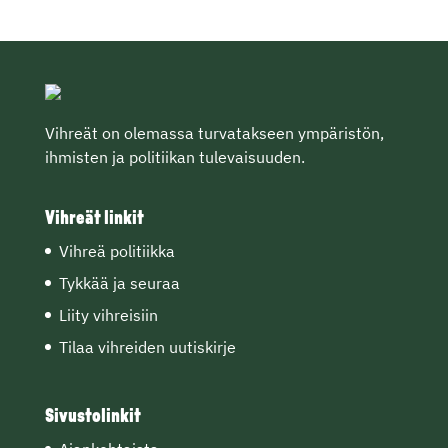
Vihreät on olemassa turvatakseen ympäristön,
ihmisten ja politiikan tulevaisuuden.
Vihreät linkit
Vihreä politiikka
Tykkää ja seuraa
Liity vihreisiin
Tilaa vihreiden uutiskirje
Sivustolinkit