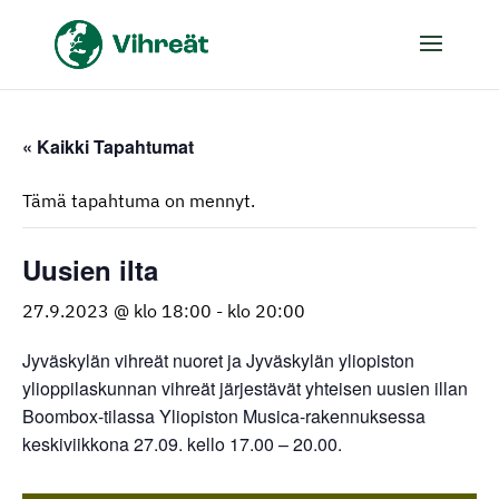
« Kaikki Tapahtumat
Tämä tapahtuma on mennyt.
Uusien ilta
27.9.2023 @ klo 18:00
-
klo 20:00
Jyväskylän vihreät nuoret ja Jyväskylän yliopiston
ylioppilaskunnan vihreät järjestävät yhteisen uusien illan
Boombox-tilassa Yliopiston Musica-rakennuksessa
keskiviikkona 27.09. kello 17.00 – 20.00.