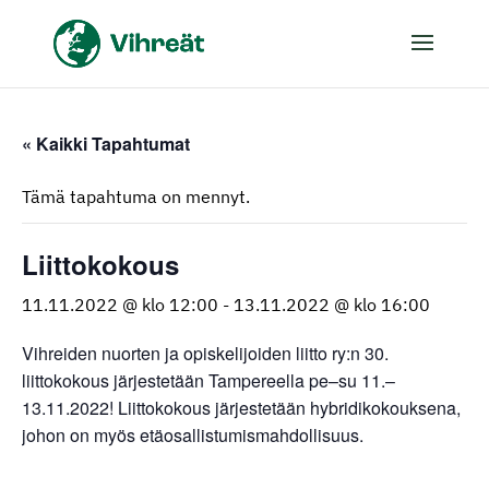
« Kaikki Tapahtumat
Tämä tapahtuma on mennyt.
Liittokokous
11.11.2022 @ klo 12:00
-
13.11.2022 @ klo 16:00
Vihreiden nuorten ja opiskelijoiden liitto ry:n 30.
liittokokous järjestetään Tampereella pe–su 11.–
13.11.2022! Liittokokous järjestetään hybridikokouksena,
johon on myös etäosallistumismahdollisuus.