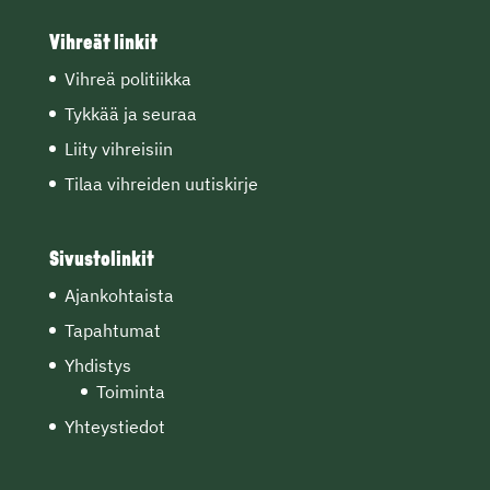
Vihreät linkit
Vihreä politiikka
Tykkää ja seuraa
Liity vihreisiin
Tilaa vihreiden uutiskirje
Sivustolinkit
Ajankohtaista
Tapahtumat
Yhdistys
Toiminta
Yhteystiedot