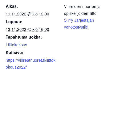
Alkaa:
Vihreiden nuorten ja
opiskelijoiden liitto
11.11.2022 @ klo 12:00
Siirry Järjestäjän
Loppuu:
verkkosivuille
13.11.2022 @ klo 16:00
Tapahtumaluokka:
Liittokokous
Kotisivu:
https://vihreatnuoret.fi/liittok
okous2022/