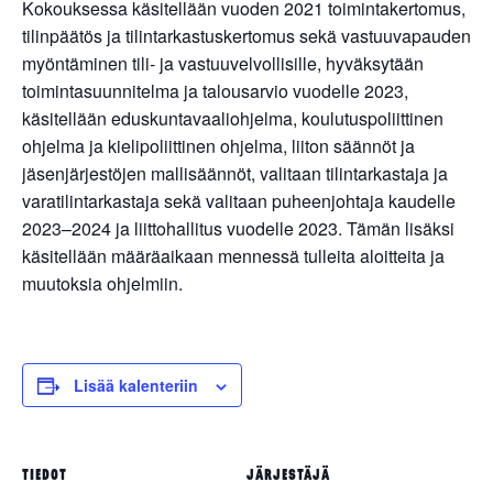
Kokouksessa käsitellään vuoden 2021 toimintakertomus,
tilinpäätös ja tilintarkastuskertomus sekä vastuuvapauden
myöntäminen tili- ja vastuuvelvollisille, hyväksytään
toimintasuunnitelma ja talousarvio vuodelle 2023,
käsitellään eduskuntavaaliohjelma, koulutuspoliittinen
ohjelma ja kielipoliittinen ohjelma, liiton säännöt ja
jäsenjärjestöjen mallisäännöt, valitaan tilintarkastaja ja
varatilintarkastaja sekä valitaan puheenjohtaja kaudelle
2023–2024 ja liittohallitus vuodelle 2023. Tämän lisäksi
käsitellään määräaikaan mennessä tulleita aloitteita ja
muutoksia ohjelmiin.
Lisää kalenteriin
TIEDOT
JÄRJESTÄJÄ