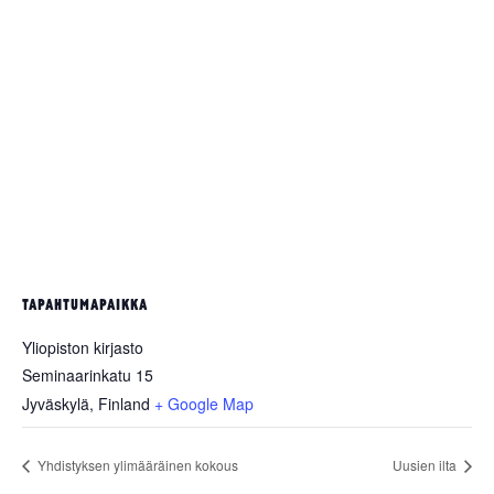
TAPAHTUMAPAIKKA
Yliopiston kirjasto
Seminaarinkatu 15
Jyväskylä
,
Finland
+ Google Map
Yhdistyksen ylimääräinen kokous
Uusien ilta