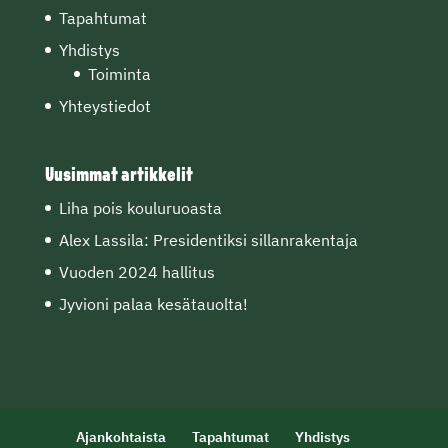
Tapahtumat
Yhdistys
Toiminta
Yhteystiedot
Uusimmat artikkelit
Liha pois kouluruoasta
Alex Lassila: Presidentiksi sillanrakentaja
Vuoden 2024 hallitus
Jyvioni palaa kesätauolta!
Ajankohtaista
Tapahtumat
Yhdistys