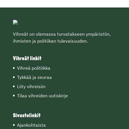
Vihreät on olemassa turvatakseen ympäristön,
ihmisten ja politiikan tulevaisuuden.
Vihreät linkit
Vihreä politiikka
Tykkää ja seuraa
Liity vihreisiin
Tilaa vihreiden uutiskirje
Sivustolinkit
Ajankohtaista