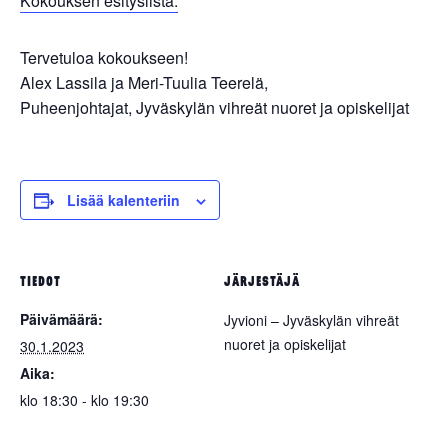
Kokouksen esityslista.
Tervetuloa kokoukseen!
Alex Lassila ja Meri-Tuulia Teerelä,
Puheenjohtajat, Jyväskylän vihreät nuoret ja opiskelijat
Lisää kalenteriin
TIEDOT
JÄRJESTÄJÄ
Päivämäärä:
Jyvioni – Jyväskylän vihreät
nuoret ja opiskelijat
30.1.2023
Aika:
klo 18:30 - klo 19:30