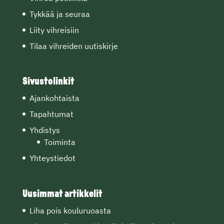
Tykkää ja seuraa
Liity vihreisiin
Tilaa vihreiden uutiskirje
Sivustolinkit
Ajankohtaista
Tapahtumat
Yhdistys
Toiminta
Yhteystiedot
Uusimmat artikkelit
Liha pois kouluruoasta